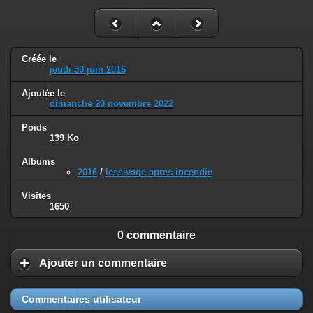
Créée le
jeudi 30 juin 2016
Ajoutée le
dimanche 20 novembre 2022
Poids
139 Ko
Albums
2016
/
lessivage apres incendie
Visites
1650
0 commentaire
Ajouter un commentaire
Commentaires utilisateur