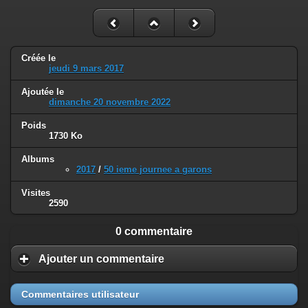
Créée le
jeudi 9 mars 2017
Ajoutée le
dimanche 20 novembre 2022
Poids
1730 Ko
Albums
2017
/
50 ieme journee a garons
Visites
2590
0 commentaire
Ajouter un commentaire
Commentaires utilisateur