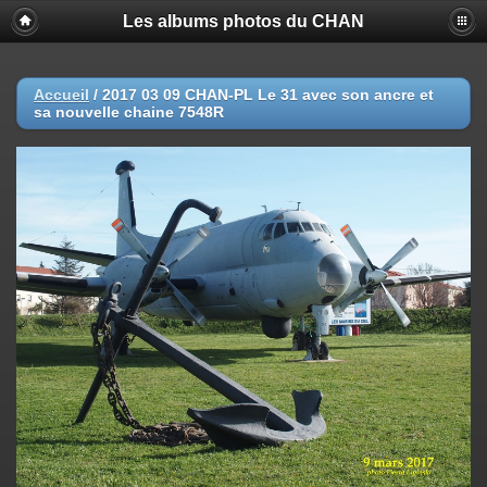
Les albums photos du CHAN
Accueil
/
2017 03 09 CHAN-PL Le 31 avec son ancre et
sa nouvelle chaine 7548R