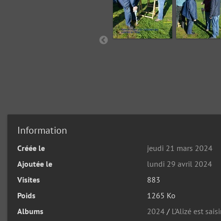
Information
Créée le
jeudi 21 mars 2024
Ajoutée le
lundi 29 avril 2024
Visites
883
Poids
1265 Ko
Albums
2024
/
L'Alizé est sai