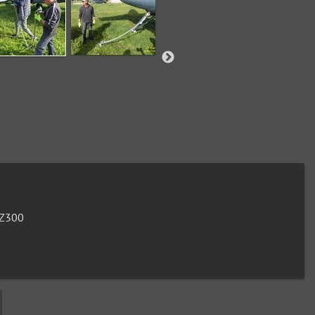
FZ300