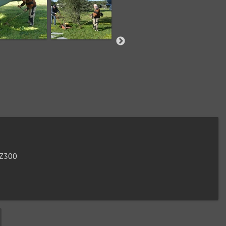
FZ300