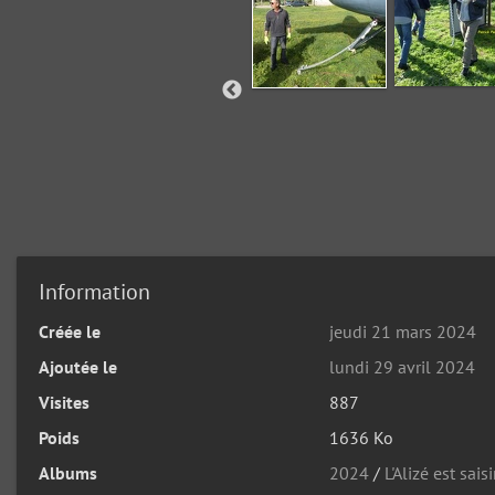
Information
Créée le
jeudi 21 mars 2024
Ajoutée le
lundi 29 avril 2024
Visites
887
Poids
1636 Ko
Albums
2024
/
L'Alizé est sai