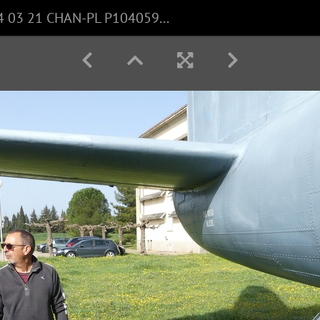
2024 03 21 CHAN-PL P1040590 ALM48 Saisines D.Carlier