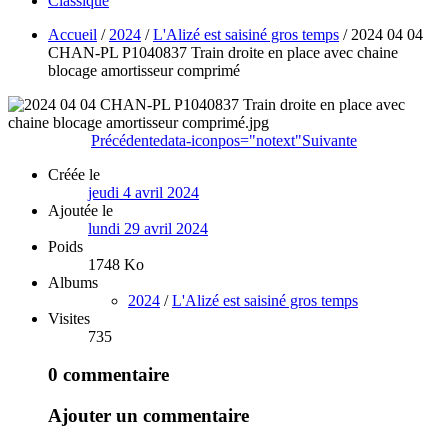
Classique
Accueil
/
2024
/
L'Alizé est saisiné gros temps
/
2024 04 04
CHAN-PL P1040837 Train droite en place avec chaine
blocage amortisseur comprimé
Précédente
data-iconpos="notext"
Suivante
Créée le
jeudi 4 avril 2024
Ajoutée le
lundi 29 avril 2024
Poids
1748 Ko
Albums
2024
/
L'Alizé est saisiné gros temps
Visites
735
0 commentaire
Ajouter un commentaire