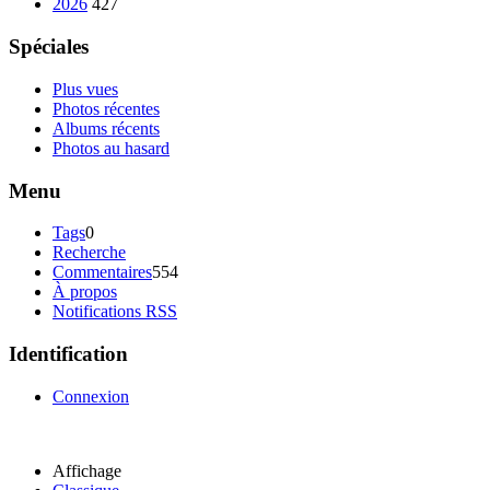
2026
427
Spéciales
Plus vues
Photos récentes
Albums récents
Photos au hasard
Menu
Tags
0
Recherche
Commentaires
554
À propos
Notifications RSS
Identification
Connexion
Affichage