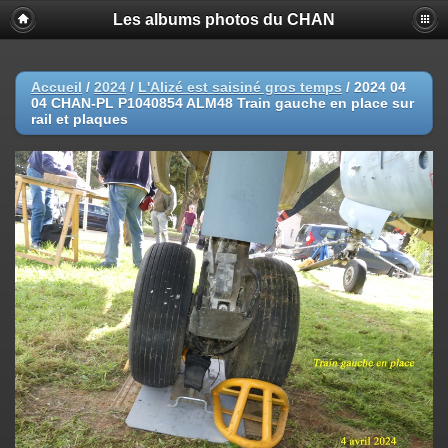
Les albums photos du CHAN
Accueil
/
2024
/
L'Alizé est saisiné gros temps
/
2024 04
04 CHAN-PL P1040854 ALM48 Train gauche en place sur
rail et plaques