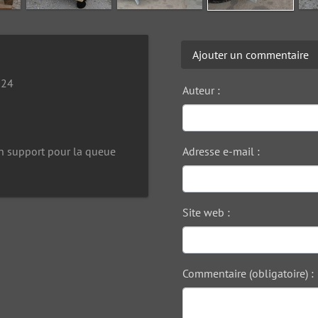
Ajouter un commentaire
024
Auteur :
n support pour la queue
Adresse e-mail :
Site web :
Commentaire (obligatoire) :