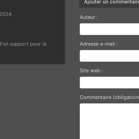
Ajouter un commentair
 2024
Auteur :
d'un support pour la
Adresse e-mail :
Site web :
Commentaire (obligatoire