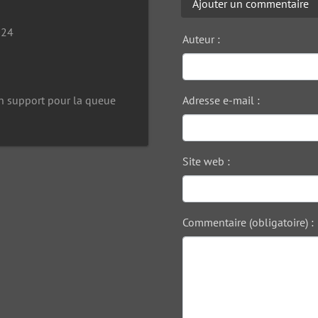
Ajouter un commentaire
024
Auteur :
n support pour la queue
Adresse e-mail :
Site web :
Commentaire (obligatoire) :