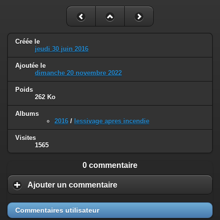
Créée le
jeudi 30 juin 2016
Ajoutée le
dimanche 20 novembre 2022
Poids
262 Ko
Albums
2016
/
lessivage apres incendie
Visites
1565
0 commentaire
Ajouter un commentaire
Commentaires utilisateur