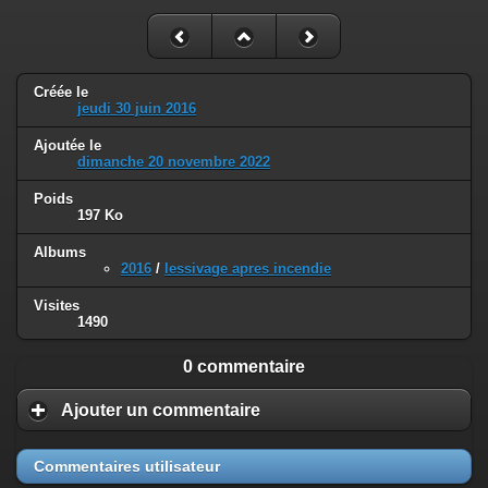
Créée le
jeudi 30 juin 2016
Ajoutée le
dimanche 20 novembre 2022
Poids
197 Ko
Albums
2016
/
lessivage apres incendie
Visites
1490
0 commentaire
Ajouter un commentaire
Commentaires utilisateur