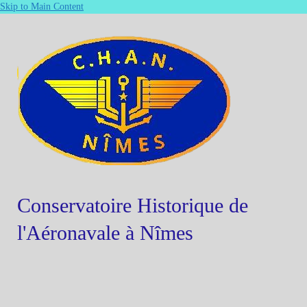
Skip to Main Content
Conservatoire Historique de
l'Aéronavale à Nîmes