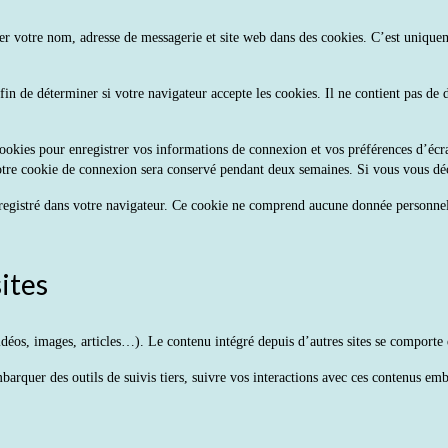
er votre nom, adresse de messagerie et site web dans des cookies. C’est uniqueme
fin de déterminer si votre navigateur accepte les cookies. Il ne contient pas d
okies pour enregistrer vos informations de connexion et vos préférences d’écra
otre cookie de connexion sera conservé pendant deux semaines. Si vous vous dé
registré dans votre navigateur. Ce cookie ne comprend aucune donnée personnell
ites
idéos, images, articles…). Le contenu intégré depuis d’autres sites se comporte d
mbarquer des outils de suivis tiers, suivre vos interactions avec ces contenus e