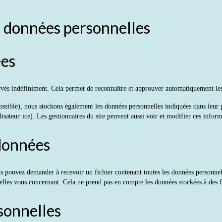
os données personnelles
ées
és indéfiniment. Cela permet de reconnaître et approuver automatiquement les c
st possible), nous stockons également les données personnelles indiquées dans leur 
sateur·ice). Les gestionnaires du site peuvent aussi voir et modifier ces inform
 données
us pouvez demander à recevoir un fichier contenant toutes les données personnel
es vous concernant. Cela ne prend pas en compte les données stockées à des fin
sonnelles