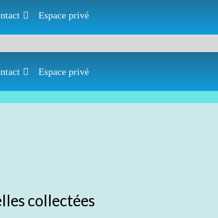
ntact
Espace privé
ntact
Espace privé
lles collectées