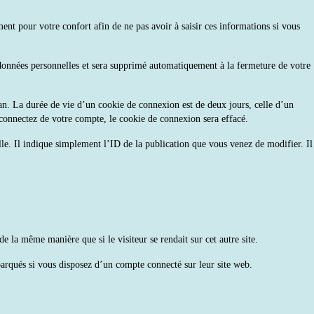
nt pour votre confort afin de ne pas avoir à saisir ces informations si vous
e données personnelles et sera supprimé automatiquement à la fermeture de votre
n. La durée de vie d’un cookie de connexion est de deux jours, celle d’un
connectez de votre compte, le cookie de connexion sera effacé.
e. Il indique simplement l’ID de la publication que vous venez de modifier. Il
e la même manière que si le visiteur se rendait sur cet autre site.
mbarqués si vous disposez d’un compte connecté sur leur site web.