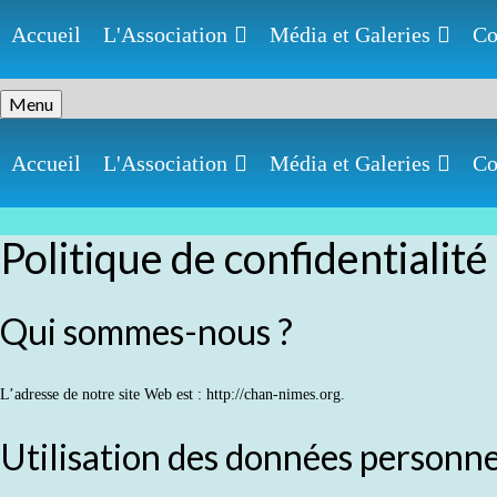
Accueil
L'Association
Média et Galeries
Co
Menu
Accueil
L'Association
Média et Galeries
Co
Politique de confidentialité
Qui sommes-nous ?
L’adresse de notre site Web est : http://chan-nimes.org.
Utilisation des données personne