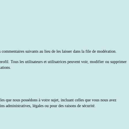
ommentaires suivants au lieu de les laisser dans la file de modération.
profil. Tous les utilisateurs et utilisatrices peuvent voir, modifier ou supprimer
ations.
les que nous possédons à votre sujet, incluant celles que vous nous avez
s administratives, légales ou pour des raisons de sécurité.