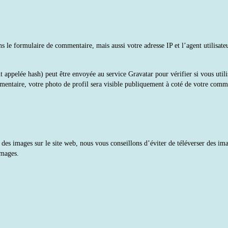
 le formulaire de commentaire, mais aussi votre adresse IP et l’agent utilisateu
appelée hash) peut être envoyée au service Gravatar pour vérifier si vous utilis
mmentaire, votre photo de profil sera visible publiquement à coté de votre comm
rsez des images sur le site web, nous vous conseillons d’éviter de téléverser de
images.