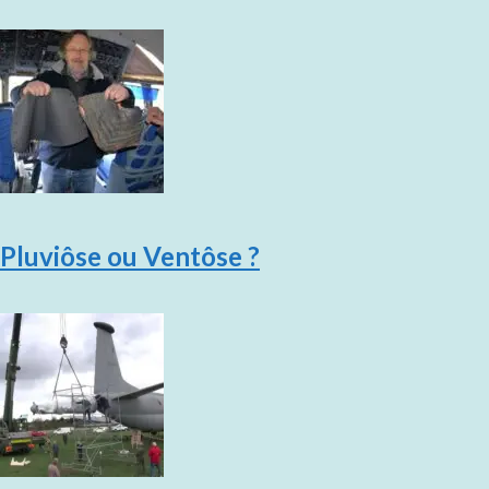
Pluviôse ou Ventôse ?