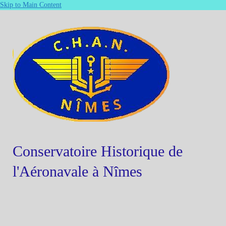
Skip to Main Content
Conservatoire Historique de
l'Aéronavale à Nîmes