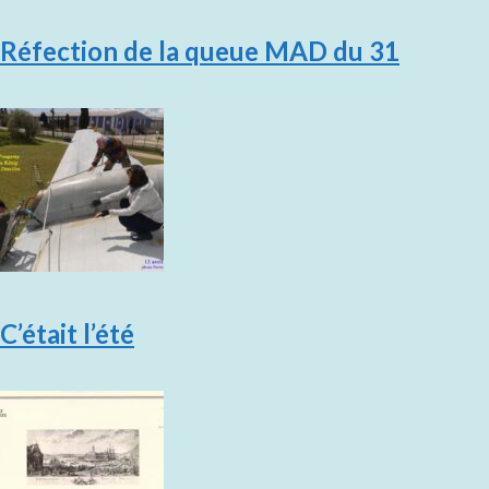
Réfection de la queue MAD du 31
C’était l’été