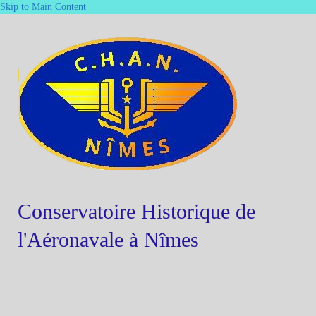
Skip to Main Content
Conservatoire Historique de
l'Aéronavale à Nîmes