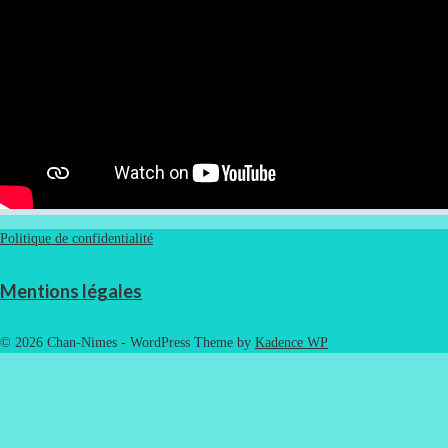
Politique de confidentialité
Mentions légales
© 2026 Chan-Nimes - WordPress Theme by
Kadence WP