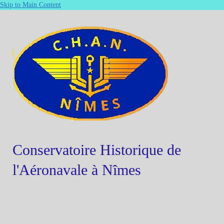
Skip to Main Content
Conservatoire Historique de
l'Aéronavale à Nîmes