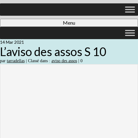
Menu
14
Mar 2021
L’aviso des assos S 10
par
tarradellas
|
Classé dans :
aviso des assos
|
0