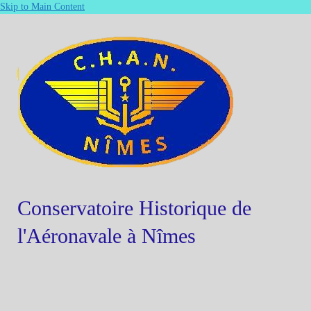
Skip to Main Content
Conservatoire Historique de
l'Aéronavale à Nîmes