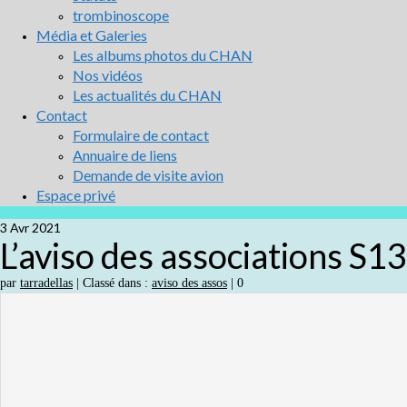
trombinoscope
Média et Galeries
Les albums photos du CHAN
Nos vidéos
Les actualités du CHAN
Contact
Formulaire de contact
Annuaire de liens
Demande de visite avion
Espace privé
3
Avr 2021
L’aviso des associations S13
par
tarradellas
|
Classé dans :
aviso des assos
|
0