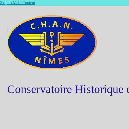
Skip to Main Content
Conservatoire Historique 