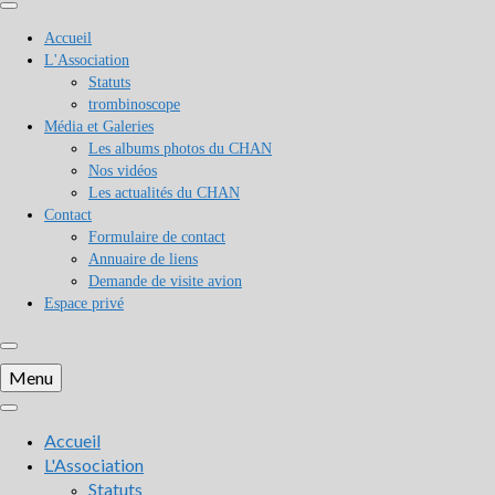
Accueil
L'Association
Statuts
trombinoscope
Média et Galeries
Les albums photos du CHAN
Nos vidéos
Les actualités du CHAN
Contact
Formulaire de contact
Annuaire de liens
Demande de visite avion
Espace privé
Menu
Accueil
L'Association
Statuts