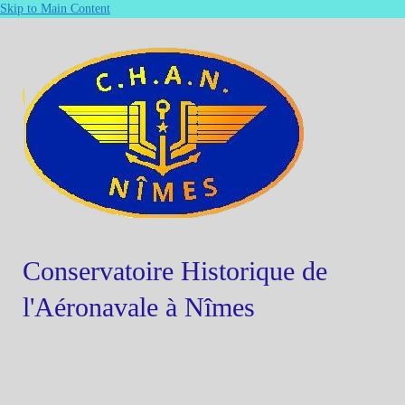
Skip to Main Content
Conservatoire Historique de
l'Aéronavale à Nîmes