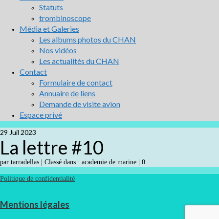
Statuts
trombinoscope
Média et Galeries
Les albums photos du CHAN
Nos vidéos
Les actualités du CHAN
Contact
Formulaire de contact
Annuaire de liens
Demande de visite avion
Espace privé
29
Juil 2023
La lettre #10
par
tarradellas
|
Classé dans :
academie de marine
|
0
Politique de confidentialité
Mentions légales