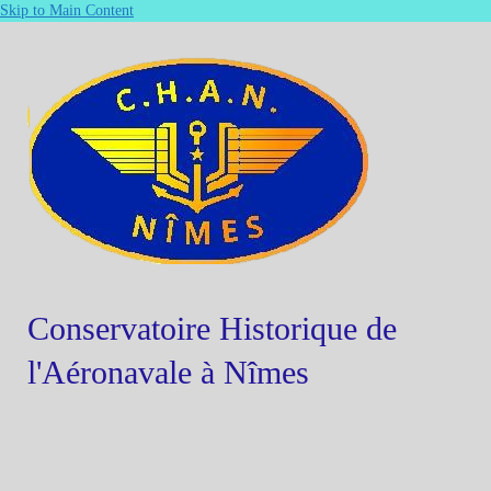
Skip to Main Content
Conservatoire Historique de
l'Aéronavale à Nîmes