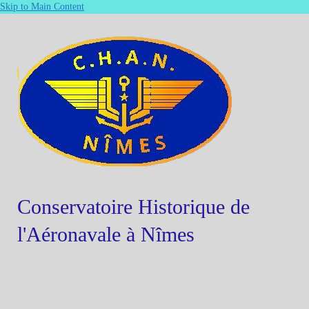
Skip to Main Content
Conservatoire Historique de
l'Aéronavale à Nîmes