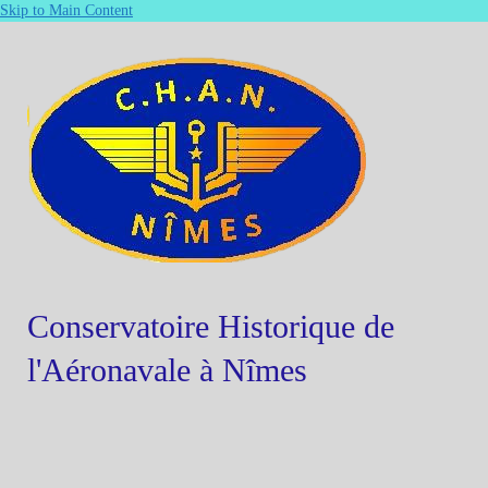
Skip to Main Content
Conservatoire Historique de
l'Aéronavale à Nîmes