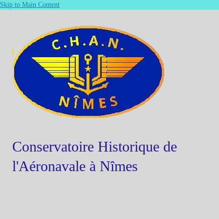
Skip to Main Content
Conservatoire Historique de
l'Aéronavale à Nîmes