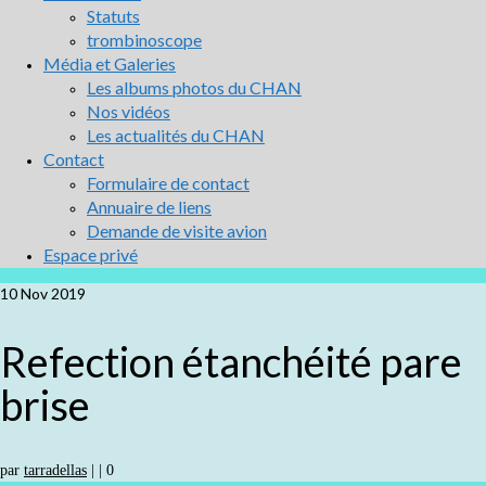
Statuts
trombinoscope
Média et Galeries
Les albums photos du CHAN
Nos vidéos
Les actualités du CHAN
Contact
Formulaire de contact
Annuaire de liens
Demande de visite avion
Espace privé
10
Nov 2019
Refection étanchéité pare
brise
par
tarradellas
|
|
0