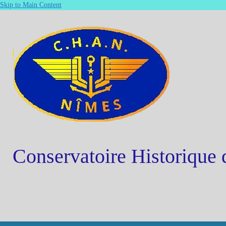
Skip to Main Content
Conservatoire Historique 