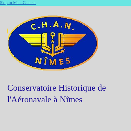
Skip to Main Content
Conservatoire Historique de
l'Aéronavale à Nîmes